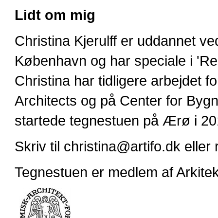
Lidt om mig
Christina Kjerulff er uddannet v
København og har speciale i 'Re
Christina har tidligere arbejdet 
Architects og på Center for Byg
startede tegnestuen på Ærø i 20
Skriv til christina@artifo.dk eller
Tegnestuen er medlem af Arkitek