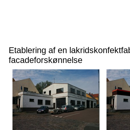
Etablering af en lakridskonfektfa
facadeforskønnelse