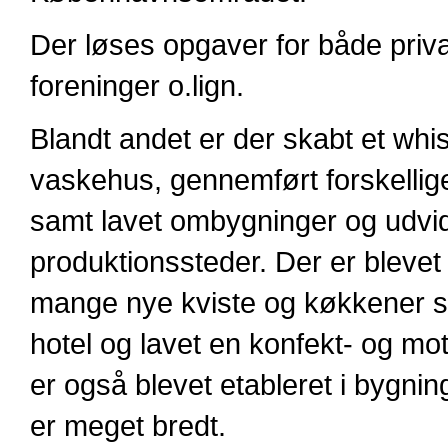
Der løses opgaver for både priv
foreninger o.lign.
Blandt andet er der skabt et whis
vaskehus, gennemført forskellig
samt lavet ombygninger og udvide
produktionssteder. Der er blevet la
mange nye kviste og køkkener s
hotel og lavet en konfekt- og mot
er også blevet etableret i bygnin
er meget bredt.