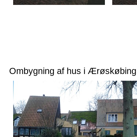
Ombygning af hus i Ærøskøbing