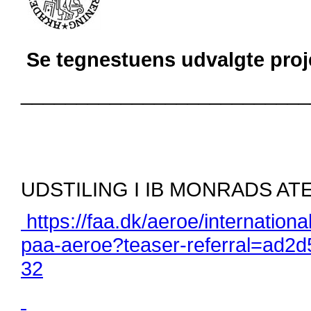
Se tegnestuens udvalgte proj
__________________________
UDSTILING I IB MONRADS AT
https://faa.dk/aeroe/internationa
paa-aeroe?teaser-referral=ad2
32