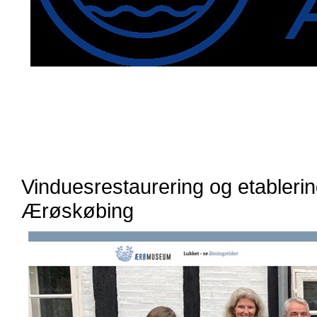
Vinduesrestaurering og etabler
Ærøskøbing