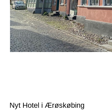
Nyt Hotel i Ærøskøbing